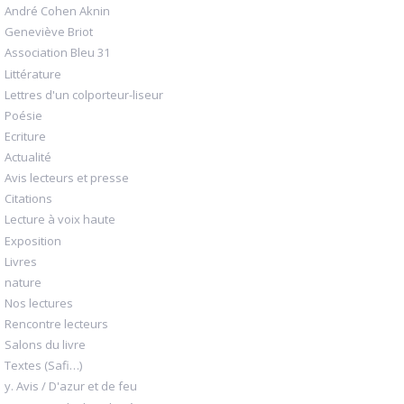
André Cohen Aknin
Geneviève Briot
Association Bleu 31
Littérature
Lettres d'un colporteur-liseur
Poésie
Ecriture
Actualité
Avis lecteurs et presse
Citations
Lecture à voix haute
Exposition
Livres
nature
Nos lectures
Rencontre lecteurs
Salons du livre
Textes (Safi…)
y. Avis / D'azur et de feu