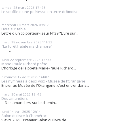
samedi 28
mars 2026
17h28
Le souffle d'une poétesse en terre drômoise
...
mercredi 18
mars 2026
09h17
Livre sur table
Lettre d'un colporteur-liseur N°39 "Livre sur...
mardi 18
novembre 2025
11h33
"La forêt habite ma chambre”
...
lundi 22
septembre 2025
18h33
Marie-Paule Richard poète
L'horloge de la poète Marie-Paule Richard...
dimanche 17
août 2025
16h07
Les nymhéas à deux voix - Musée de l'Orangerie
Entrer au Musée de l'Orangerie, c'est entrer dans...
mardi 20
mai 2025
18h45
Des amandiers
Des amandiers sur le chemin...
lundi 14
avril 2025
12h14
Salon du livre à Chomérac
5 avril 2025. Premier Salon du livre de...