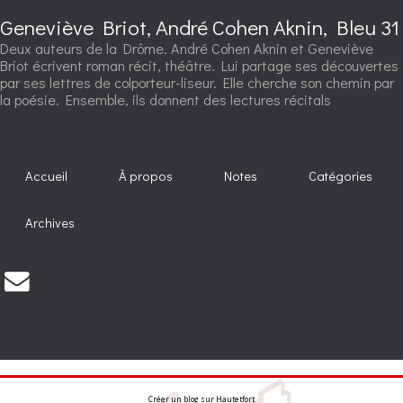
Geneviève Briot, André Cohen Aknin, Bleu 31
Deux auteurs de la Drôme. André Cohen Aknin et Geneviève
Briot écrivent roman récit, théâtre. Lui partage ses découvertes
par ses lettres de colporteur-liseur. Elle cherche son chemin par
la poésie. Ensemble, ils donnent des lectures récitals
Accueil
À propos
Notes
Catégories
Archives
Créer un blog
sur
Hautetfort