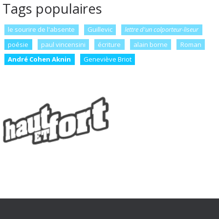
Tags populaires
le sourire de l'absente
Guillevic
lettre d'un colporteur-liseur
poésie
paul vincensini
écriture
alain borne
Roman
André Cohen Aknin
Geneviève Briot