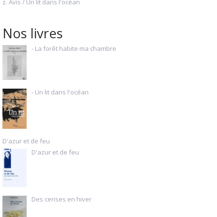
z. Avis / Un lit dans l'océan
Nos livres
- La forêt habite ma chambre
- Un lit dans l'océan
D'azur et de feu
D'azur et de feu
Des cerises en hiver