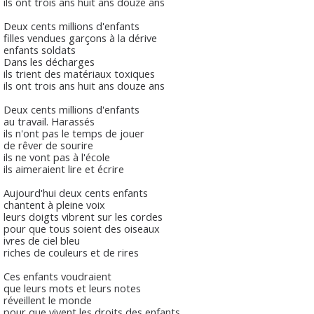
ils ont trois ans huit ans douze ans
Deux cents millions d'enfants
filles vendues garçons à la dérive
enfants soldats
Dans les décharges
ils trient des matériaux toxiques
ils ont trois ans huit ans douze ans
Deux cents millions d'enfants
au travail. Harassés
ils n'ont pas le temps de jouer
de rêver de sourire
ils ne vont pas à l'école
ils aimeraient lire et écrire
Aujourd'hui deux cents enfants
chantent à pleine voix
leurs doigts vibrent sur les cordes
pour que tous soient des oiseaux
ivres de ciel bleu
riches de couleurs et de rires
Ces enfants voudraient
que leurs mots et leurs notes
réveillent le monde
pour que vivent les droits des enfants