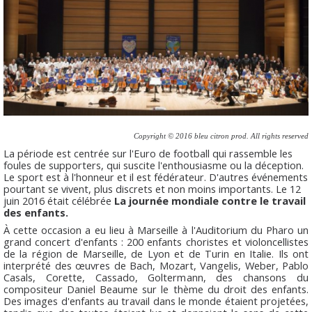
Copyright © 2016 bleu citron prod. All rights reserved
La période est centrée sur l'Euro de football qui rassemble les
foules de supporters, qui suscite l'enthousiasme ou la déception.
Le sport est à l'honneur et il est fédérateur. D'autres événements
pourtant se vivent, plus discrets et non moins importants. Le 12
juin 2016 était célébrée
La journée mondiale contre le travail
des enfants.
À cette occasion a eu lieu à Marseille à l'Auditorium du Pharo un
grand concert d'enfants : 200 enfants choristes et violoncellistes
de la région de Marseille, de Lyon et de Turin en Italie. Ils ont
interprété des œuvres de Bach, Mozart, Vangelis, Weber, Pablo
Casals, Corette, Cassado, Goltermann, des chansons du
compositeur Daniel Beaume sur le thème du droit des enfants.
Des images d'enfants au travail dans le monde étaient projetées,