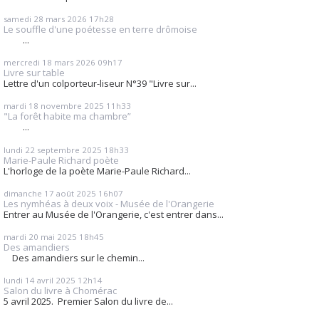
samedi 28
mars 2026
17h28
Le souffle d'une poétesse en terre drômoise
...
mercredi 18
mars 2026
09h17
Livre sur table
Lettre d'un colporteur-liseur N°39 "Livre sur...
mardi 18
novembre 2025
11h33
"La forêt habite ma chambre”
...
lundi 22
septembre 2025
18h33
Marie-Paule Richard poète
L'horloge de la poète Marie-Paule Richard...
dimanche 17
août 2025
16h07
Les nymhéas à deux voix - Musée de l'Orangerie
Entrer au Musée de l'Orangerie, c'est entrer dans...
mardi 20
mai 2025
18h45
Des amandiers
Des amandiers sur le chemin...
lundi 14
avril 2025
12h14
Salon du livre à Chomérac
5 avril 2025. Premier Salon du livre de...