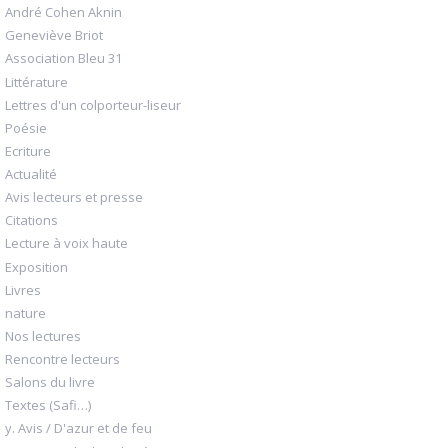
André Cohen Aknin
Geneviève Briot
Association Bleu 31
Littérature
Lettres d'un colporteur-liseur
Poésie
Ecriture
Actualité
Avis lecteurs et presse
Citations
Lecture à voix haute
Exposition
Livres
nature
Nos lectures
Rencontre lecteurs
Salons du livre
Textes (Safi…)
y. Avis / D'azur et de feu