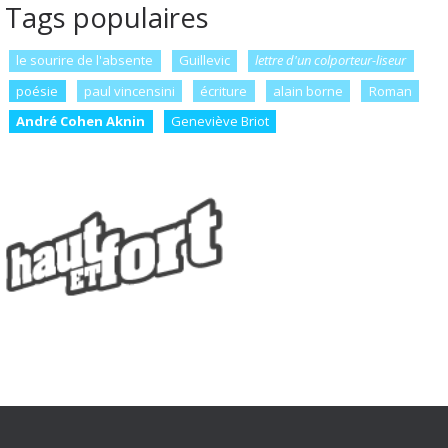
Tags populaires
le sourire de l'absente
Guillevic
lettre d'un colporteur-liseur
poésie
paul vincensini
écriture
alain borne
Roman
André Cohen Aknin
Geneviève Briot