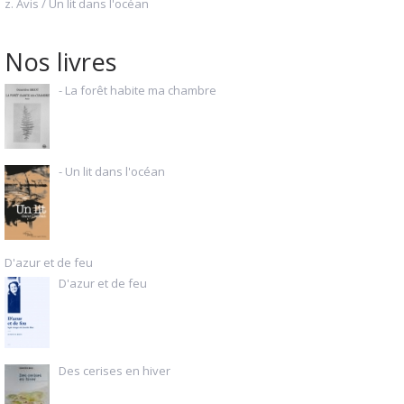
z. Avis / Un lit dans l'océan
Nos livres
- La forêt habite ma chambre
- Un lit dans l'océan
D'azur et de feu
D'azur et de feu
Des cerises en hiver