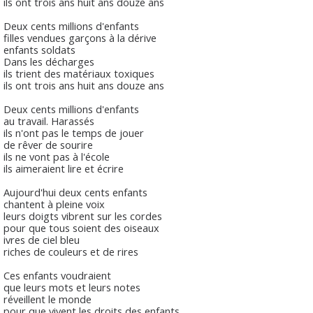
ils ont trois ans huit ans douze ans
Deux cents millions d'enfants
filles vendues garçons à la dérive
enfants soldats
Dans les décharges
ils trient des matériaux toxiques
ils ont trois ans huit ans douze ans
Deux cents millions d'enfants
au travail. Harassés
ils n'ont pas le temps de jouer
de rêver de sourire
ils ne vont pas à l'école
ils aimeraient lire et écrire
Aujourd'hui deux cents enfants
chantent à pleine voix
leurs doigts vibrent sur les cordes
pour que tous soient des oiseaux
ivres de ciel bleu
riches de couleurs et de rires
Ces enfants voudraient
que leurs mots et leurs notes
réveillent le monde
pour que vivent les droits des enfants