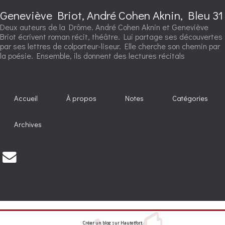
Geneviève Briot, André Cohen Aknin, Bleu 31
Deux auteurs de la Drôme. André Cohen Aknin et Geneviève
Briot écrivent roman récit, théâtre. Lui partage ses découvertes
par ses lettres de colporteur-liseur. Elle cherche son chemin par
la poésie. Ensemble, ils donnent des lectures récitals
Accueil
À propos
Notes
Catégories
Archives
Créer un blog
sur
Hautetfort