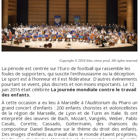
Copyright © 2016 bleu citron prod. All rights reserved
La période est centrée sur l'Euro de football qui rassemble les
foules de supporters, qui suscite l'enthousiasme ou la déception.
Le sport est à l'honneur et il est fédérateur. D'autres événements
pourtant se vivent, plus discrets et non moins importants. Le 12
juin 2016 était célébrée
La journée mondiale contre le travail
des enfants.
À cette occasion a eu lieu à Marseille à l'Auditorium du Pharo un
grand concert d'enfants : 200 enfants choristes et violoncellistes
de la région de Marseille, de Lyon et de Turin en Italie. Ils ont
interprété des œuvres de Bach, Mozart, Vangelis, Weber, Pablo
Casals, Corette, Cassado, Goltermann, des chansons du
compositeur Daniel Beaume sur le thème du droit des enfants.
Des images d'enfants au travail dans le monde étaient projetées,