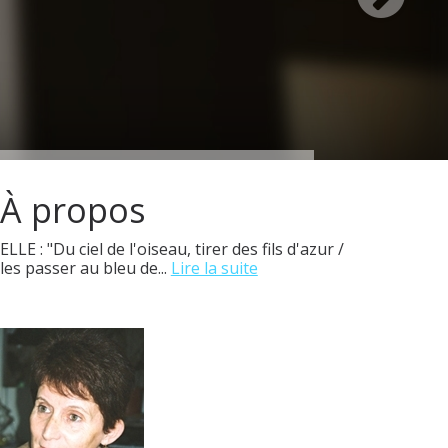
À propos
ELLE : "Du ciel de l'oiseau, tirer des fils d'azur /
les passer au bleu de...
Lire la suite