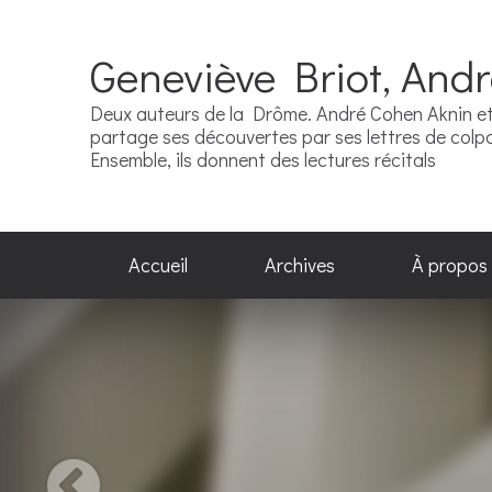
Geneviève Briot, And
Deux auteurs de la Drôme. André Cohen Aknin et 
partage ses découvertes par ses lettres de colpor
Ensemble, ils donnent des lectures récitals
Accueil
Archives
À propos