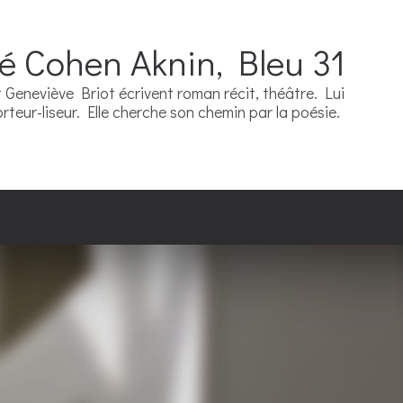
ré Cohen Aknin, Bleu 31
Geneviève Briot écrivent roman récit, théâtre. Lui
teur-liseur. Elle cherche son chemin par la poésie.