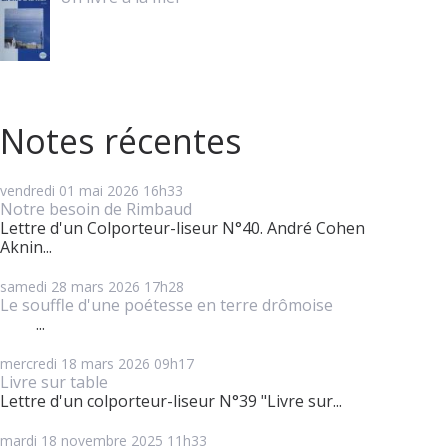
Notes récentes
vendredi 01
mai 2026
16h33
Notre besoin de Rimbaud
Lettre d'un Colporteur-liseur N°40. André Cohen
Aknin...
samedi 28
mars 2026
17h28
Le souffle d'une poétesse en terre drômoise
...
mercredi 18
mars 2026
09h17
Livre sur table
Lettre d'un colporteur-liseur N°39 "Livre sur...
mardi 18
novembre 2025
11h33