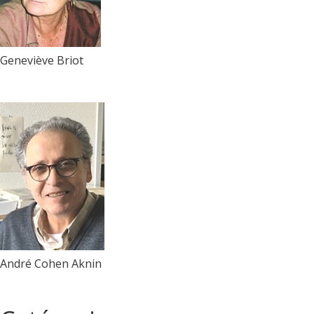
Geneviève Briot
André Cohen Aknin