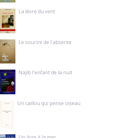
La lèvre du vent
Le sourire de l'absente
Najib l'enfant de la nuit
Un caillou qui pense oiseau
Un livre à la mer