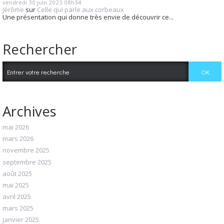
vendredi 30
juin 2023
08h34
Jérôme
sur
Celle qui parle aux corbeaux
Une présentation qui donne très envie de découvrir ce...
Rechercher
Archives
mai 2026
mars 2026
novembre 2025
septembre 2025
août 2025
mai 2025
avril 2025
mars 2025
janvier 2025