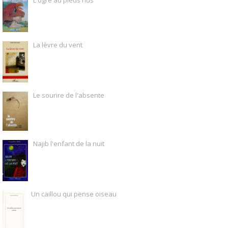
La lèvre du vent
Le sourire de l'absente
Najib l'enfant de la nuit
Un caillou qui pense oiseau