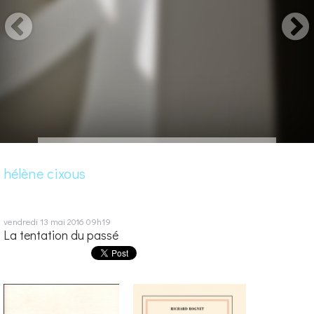
hélène cixous
vendredi 13
mai 2016
09h19
La tentation du passé