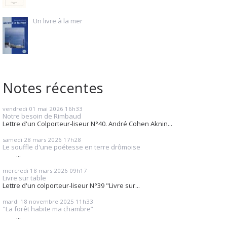
Un livre à la mer
Notes récentes
vendredi 01
mai 2026
16h33
Notre besoin de Rimbaud
Lettre d'un Colporteur-liseur N°40. André Cohen Aknin...
samedi 28
mars 2026
17h28
Le souffle d'une poétesse en terre drômoise
...
mercredi 18
mars 2026
09h17
Livre sur table
Lettre d'un colporteur-liseur N°39 "Livre sur...
mardi 18
novembre 2025
11h33
"La forêt habite ma chambre”
...