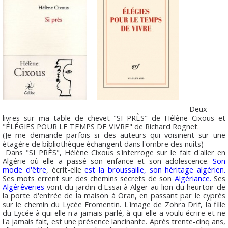
Deux
livres sur ma table de chevet "SI PRÈS" de Hélène Cixous et
"ÉLÉGIES POUR LE TEMPS DE VIVRE" de Richard Rognet.
(Je me demande parfois si des auteurs qui voisinent sur une
étagère de bibliothèque échangent dans l'ombre des nuits)
Dans "SI PRÈS", Hélène Cixous s'interroge sur le fait d'aller en
Algérie où elle a passé son enfance et son adolescence.
Son
mode d'être
, écrit-elle
est la broussaille, son héritage algérien.
Ses mots errent sur des chemins secrets de son
Algériance.
Ses
Algérêveries
vont du jardin d'Essai à Alger au lion du heurtoir de
la porte d'entrée de la maison à Oran, en passant par le cyprès
sur le chemin du Lycée Fromentin. L'image de Zohra Drif, la fille
du Lycée à qui elle n'a jamais parlé, à qui elle a voulu écrire et ne
l'a jamais fait, est une présence lancinante. Après trente-cinq ans,