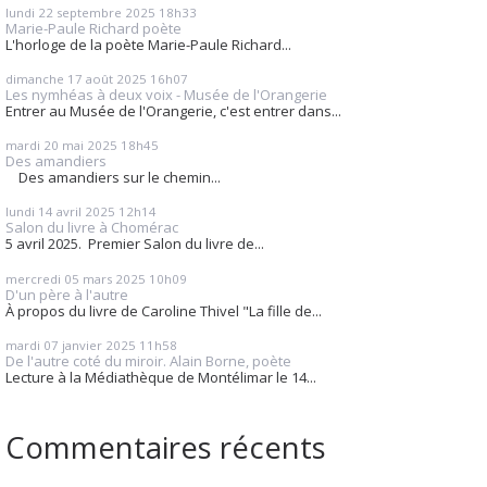
lundi 22
septembre 2025
18h33
Marie-Paule Richard poète
L'horloge de la poète Marie-Paule Richard...
dimanche 17
août 2025
16h07
Les nymhéas à deux voix - Musée de l'Orangerie
Entrer au Musée de l'Orangerie, c'est entrer dans...
mardi 20
mai 2025
18h45
Des amandiers
Des amandiers sur le chemin...
lundi 14
avril 2025
12h14
Salon du livre à Chomérac
5 avril 2025. Premier Salon du livre de...
mercredi 05
mars 2025
10h09
D'un père à l'autre
À propos du livre de Caroline Thivel "La fille de...
mardi 07
janvier 2025
11h58
De l'autre coté du miroir. Alain Borne, poète
Lecture à la Médiathèque de Montélimar le 14...
Commentaires récents