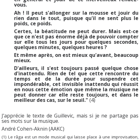
vous.
Ah ! Il peut s'allonger sur la mousse et jouir du
rien dans le tout, puisque qu'il ne sent plus le
poids, ce poids.
Certes, la béatitude ne peut durer. Mais est-ce
que ce n'est pas énorme déjà de pouvoir compter
sur elle tous les jours pour quelques secondes,
quelques minutes, quelques heures ?
Et même après, on est mieux qu'avant, beaucoup
mieux.
D'ailleurs, il s'est toujours passé quelque chose
d'inattendu. Rien de tel que cette rencontre du
temps et de la durée pour suspendre cet
impondérable, cet invisible inattendu qui réussit
en nous cette émotion que même la musique ne
peut donner car elle reste toujours, et dans le
meilleur des cas, sur le seuil."
(4)
J’apprécie le texte de Guillevic, mais si je ne partage pas
ses mots sur la musique.
André Cohen-Aknin (AAKC)
(1) Le râga est un mode musical qui laisse place à une improvisation,