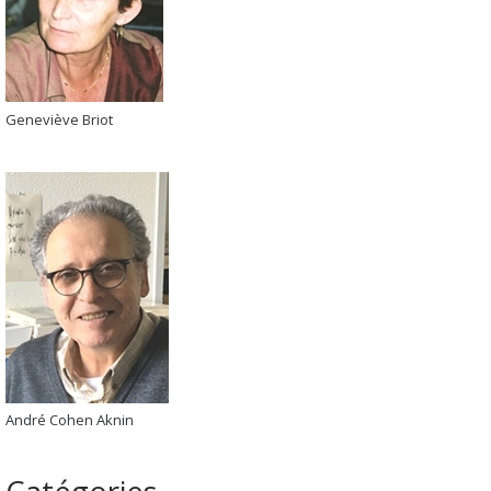
Geneviève Briot
André Cohen Aknin
Catégories