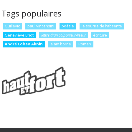
Tags populaires
Guillevic
paul vincensini
poésie
le sourire de l'absente
Geneviève Briot
lettre d'un colporteur-liseur
écriture
André Cohen Aknin
alain borne
Roman