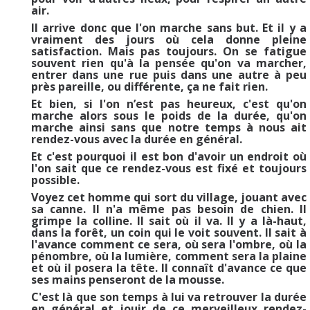
air.
Il arrive donc que l'on marche sans but. Et il y a
vraiment des jours où cela donne pleine
satisfaction. Mais pas toujours. On se fatigue
souvent rien qu'à la pensée qu'on va marcher,
entrer dans une rue puis dans une autre à peu
près pareille, ou différente, ça ne fait rien.
Et bien, si l'on n’est pas heureux, c'est qu'on
marche alors sous le poids de la durée, qu'on
marche ainsi sans que notre temps à nous ait
rendez-vous avec la durée en général.
Et c'est pourquoi il est bon d'avoir un endroit où
l'on sait que ce rendez-vous est fixé et toujours
possible.
Voyez cet homme qui sort du village, jouant avec
sa canne. Il n'a même pas besoin de chien. Il
grimpe la colline. Il sait où il va. Il y a là-haut,
dans la forêt, un coin qui le voit souvent. Il sait à
l'avance comment ce sera, où sera l'ombre, où la
pénombre, où la lumière, comment sera la plaine
et où il posera la tête. Il connaît d'avance ce que
ses mains penseront de la mousse.
C'est là que son temps à lui va retrouver la durée
en général et jouir de ce merveilleux rendez-