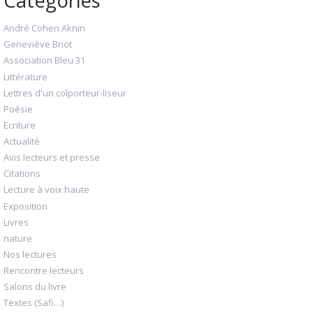
André Cohen Aknin
Geneviève Briot
Association Bleu 31
Littérature
Lettres d'un colporteur-liseur
Poésie
Ecriture
Actualité
Avis lecteurs et presse
Citations
Lecture à voix haute
Exposition
Livres
nature
Nos lectures
Rencontre lecteurs
Salons du livre
Textes (Safi…)