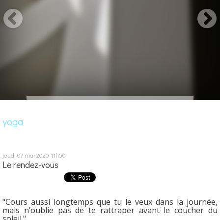
yoga
jeudi 07
mai 2020
11h50
Le rendez-vous
"Cours aussi longtemps que tu le veux dans la journée,
mais n’oublie pas de te rattraper avant le coucher du
soleil."